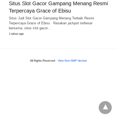
Situs Slot Gacor Gampang Menang Resmi
Terpercaya Grace of Ebisu
Situs Judi Slot Gacor Gampang Menang Terbaik Resmi
Terpercaya Grace of Ebisu Rasakan jackpot terbesar
bersama, situs slot gacor…
1 tahun ago
All Rights Reserved
View Non-AMP Version