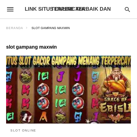
LINK SITUS ONLINE TERBAIK DAN TERPERCAYA
BERANDA
SLOT GAMPANG MAXWIN
slot gampang maxwin
SLOT ONLINE