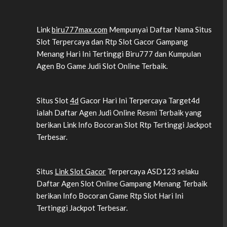
Link
biru777max.com
Mempunyai Daftar Nama Situs
Slot Terpercaya dan Rtp Slot Gacor Gampang
Menang Hari Ini Tertinggi Biru777 dan Kumpulan
Agen Bo Game Judi Slot Online Terbaik.
Situs Slot
4d
Gacor Hari Ini Terpercaya Target4d
ialah Daftar Agen Judi Online Resmi Terbaik yang
berikan Link Info Bocoran Slot Rtp Tertinggi Jackpot
Terbesar.
Situs
Link Slot Gacor
Terpercaya ASD123 selaku
Daftar Agen Slot Online Gampang Menang Terbaik
berikan Info Bocoran Game Rtp Slot Hari Ini
Tertinggi Jackpot Terbesar.