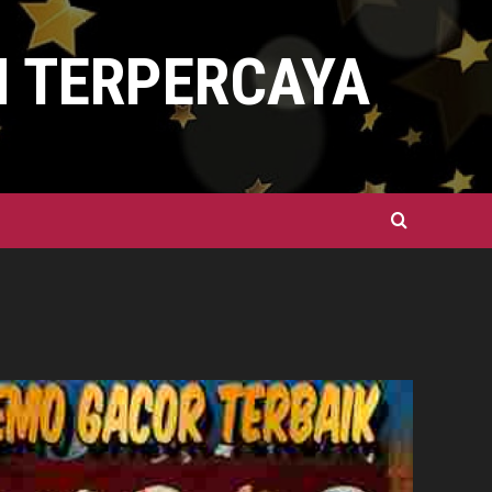
N TERPERCAYA