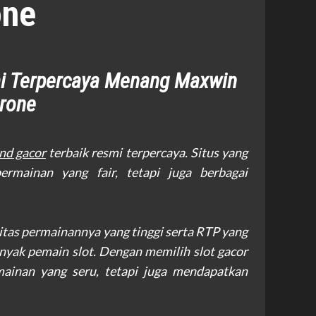
one
smi Terpercaya Menang Maxwin
rone
and gacor
terbaik resmi terpercaya. Situs yang
rmainan yang fair, tetapi juga berbagai
itas permainannya yang tinggi serta RTP yang
yak pemain slot. Dengan memilih slot gacor
ainan yang seru, tetapi juga mendapatkan