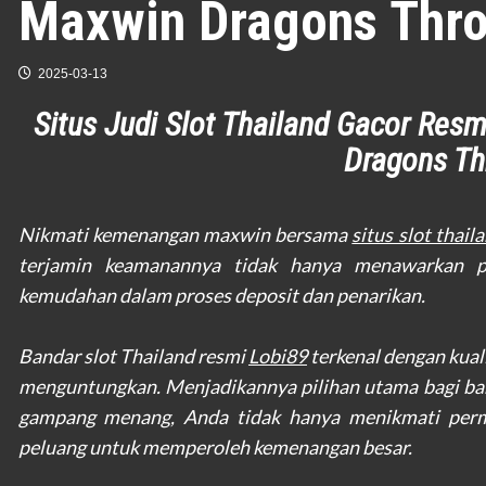
Maxwin Dragons Thr
2025-03-13
Situs Judi Slot Thailand Gacor Re
Dragons Th
Nikmati kemenangan maxwin bersama
situs slot thail
terjamin keamanannya tidak hanya menawarkan pe
kemudahan dalam proses deposit dan penarikan.
Bandar slot Thailand resmi
Lobi89
terkenal dengan kual
menguntungkan. Menjadikannya pilihan utama bagi ban
gampang menang, Anda tidak hanya menikmati perm
peluang untuk memperoleh kemenangan besar.