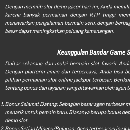
Dengan memilih slot demo gacor hari ini, Anda memil
karena banyak permainan dengan RTP tinggi memb
menawarkan pengalaman bermain seru, dengan berbagai
besar dapat meningkatkan peluang kemenangan.
Keunggulan Bandar Game Sl
Daftar sekarang dan mulai bermain slot favorit And
Dengan platform aman dan terpercaya, Anda bisa b
pilihan permainan slot online jackpot terbesar. Beriku
tentang bonus dan layanan yang ditawarkan oleh agen t
Bonus Selamat Datang: Sebagian besar agen terbesar 
menarik untuk pemain baru. Biasanya berupa bonus dep
demo slot.
Bonus Setiap Minggu/Bulanan: Agen terbesar sering ka