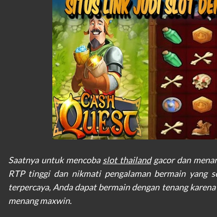
Saatnya untuk mencoba
slot thailand
gacor dan menan
RTP tinggi dan nikmati pengalaman bermain yang se
terpercaya, Anda dapat bermain dengan tenang karena 
menang maxwin.