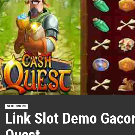
SLOT ONLINE
Link Slot Demo Gacor