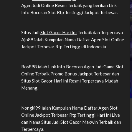
Agen Judi Online Resmi Terbaik yang berikan Link
Info Bocoran Slot Rtp Tertinggi Jackpot Terbesar.
Situs Judi
Slot Gacor Hari Ini
Terbaik dan Terpercaya
Ajo89 ialah Kumpulan Nama Daftar Agen Slot Online
Jackpot Terbesar Rtp Tertinggi di Indonesia.
Bos898
ialah Link Info Bocoran Agen Judi Game Slot
Online Terbaik Promo Bonus Jackpot Terbesar dan
Situs Slot Gacor Hari Ini Resmi Terpercaya Mudah
Menang.
Nongki99
ialah Kumpulan Nama Daftar Agen Slot
Online Jackpot Terbesar Rtp Tertinggi Hari Ini Live
dan Nama Situs Judi Slot Gacor Maxwin Terbaik dan
Terpercaya.