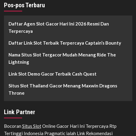
Pos-pos Terbaru
Daftar Agen Slot Gacor Hari Ini 2026 Resmi Dan
Terpercaya
Daftar Link Slot Terbaik Terpercaya Captain’s Bounty
Nama Situs Slot Tergacor Mudah Menang Ride The
Lightning
Link Slot Demo Gacor Terbaik Cash Quest
Situs Slot Thailand Gacor Menang Maxwin Dragons
Throne
Link Partner
Bocoran
Situs Slot
Online Gacor Hari Ini Terpercaya Rtp
Tertinggi Indonesia Pragmatic ialah Link Rekomendasi