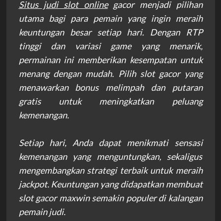
Situs judi slot online
gacor menjadi pilihan
utama bagi para pemain yang ingin meraih
keuntungan besar setiap hari. Dengan RTP
tinggi dan variasi game yang menarik,
permainan ini memberikan kesempatan untuk
menang dengan mudah. Pilih slot gacor yang
menawarkan bonus melimpah dan putaran
gratis untuk meningkatkan peluang
kemenangan.
Setiap hari, Anda dapat menikmati sensasi
kemenangan yang menguntungkan, sekaligus
mengembangkan strategi terbaik untuk meraih
jackpot. Keuntungan yang didapatkan membuat
slot gacor maxwin semakin populer di kalangan
pemain judi.