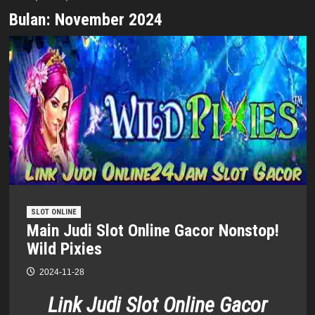
Bulan:
November 2024
SLOT ONLINE
Main Judi Slot Online Gacor Nonstop!
Wild Pixies
2024-11-28
Link Judi Slot Online Gacor