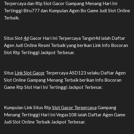
Terpercaya dan Rtp Slot Gacor Gampang Menang Hari Ini
Tertinggi Biru777 dan Kumpulan Agen Bo Game Judi Slot Online
Terbaik.
Situs Slot
4d
Gacor Hari Ini Terpercaya Target4d ialah Daftar
Agen Judi Online Resmi Terbaik yang berikan Link Info Bocoran
Slot Rtp Tertinggi Jackpot Terbesar.
Situs
Link Slot Gacor
Terpercaya ASD123 selaku Daftar Agen
Slot Online Gampang Menang Terbaik berikan Info Bocoran
Game Rtp Slot Hari Ini Tertinggi Jackpot Terbesar.
Kumpulan Link Situs Rtp
Slot Gacor Terpercaya
Gampang
Menang Tertinggi Hari Ini Vegas108 ialah Daftar Agen Game
Judi Slot Online Terbaik Jackpot Terbesar.