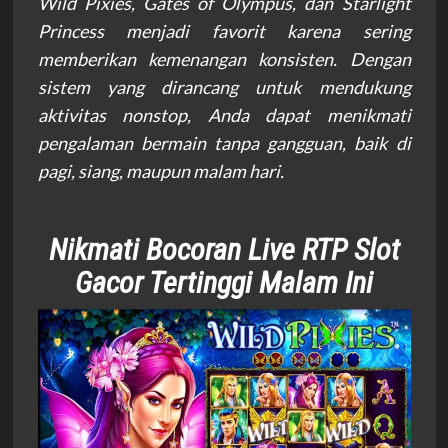
Wild Pixies, Gates of Olympus, dan Starlight
Princess menjadi favorit karena sering
memberikan kemenangan konsisten. Dengan
sistem yang dirancang untuk mendukung
aktivitas nonstop, Anda dapat menikmati
pengalaman bermain tanpa gangguan, baik di
pagi, siang, maupun malam hari.
Nikmati Bocoran Live RTP Slot
Gacor Tertinggi Malam Ini