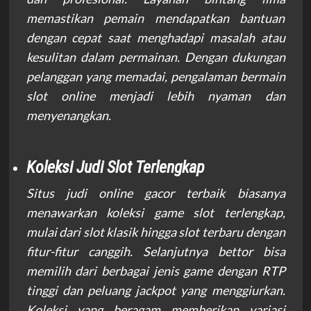
memastikan pemain mendapatkan bantuan
dengan cepat saat menghadapi masalah atau
kesulitan dalam permainan. Dengan dukungan
pelanggan yang memadai, pengalaman bermain
slot online menjadi lebih nyaman dan
menyenangkan.
Koleksi Judi Slot Terlengkap
Situs judi online gacor terbaik biasanya
menawarkan koleksi game slot terlengkap,
mulai dari slot klasik hingga slot terbaru dengan
fitur-fitur canggih. Selanjutnya bettor bisa
memilih dari berbagai jenis game dengan RTP
tinggi dan peluang jackpot yang menggiurkan.
Koleksi yang beragam memberikan variasi