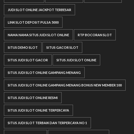
JUDI SLOT ONLINE JACKPOT TERBESAR
LINK SLOT DEPOSIT PULSA 5000
NAMA NAMA SITUS JUDI SLOT ONLINE
RTP BOCORAN SLOT
SITUS DEMO SLOT
SITUS GACOR SLOT
SITUS JUDI SLOT GACOR
SITUS JUDI SLOT ONLINE
SITUS JUDI SLOT ONLINE GAMPANG MENANG
SITUS JUDI SLOT ONLINE GAMPANG MENANG BONUS NEW MEMBER 100
SITUS JUDI SLOT ONLINE RESMI
SITUS JUDI SLOT ONLINE TERPERCAYA
SITUS JUDI SLOT TERBAIK DAN TERPERCAYA NO 1