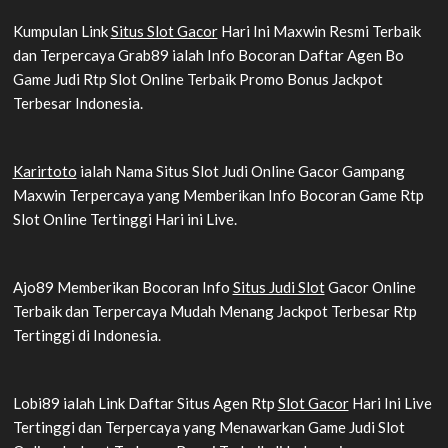
Kumpulan Link
Situs Slot Gacor
Hari Ini Maxwin Resmi Terbaik
dan Terpercaya Grab89 ialah Info Bocoran Daftar Agen Bo
Game Judi Rtp Slot Online Terbaik Promo Bonus Jackpot
Terbesar Indonesia.
Karirtoto
ialah Nama Situs Slot Judi Online Gacor Gampang
Maxwin Terpercaya yang Memberikan Info Bocoran Game Rtp
Slot Online Tertinggi Hari ini Live.
Ajo89 Memberikan Bocoran Info
Situs Judi Slot
Gacor Online
Terbaik dan Terpercaya Mudah Menang Jackpot Terbesar Rtp
Tertinggi di Indonesia.
Lobi89 ialah Link Daftar Situs Agen Rtp
Slot Gacor
Hari Ini Live
Tertinggi dan Terpercaya yang Menawarkan Game Judi Slot