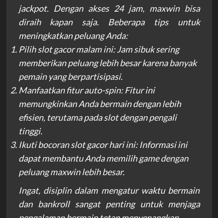
jackpot. Dengan akses 24 jam, maxwin bisa
diraih kapan saja. Beberapa tips untuk
meningkatkan peluang Anda:
Pilih slot gacor malam ini: Jam sibuk sering
memberikan peluang lebih besar karena banyak
pemain yang berpartisipasi.
Manfaatkan fitur auto-spin: Fitur ini
memungkinkan Anda bermain dengan lebih
efisien, terutama pada slot dengan pengali
tinggi.
Ikuti bocoran slot gacor hari ini: Informasi ini
dapat membantu Anda memilih game dengan
peluang maxwin lebih besar.
Ingat, disiplin dalam mengatur waktu bermain
dan bankroll sangat penting untuk menjaga
pengalaman bermain tetap menyenangkan.