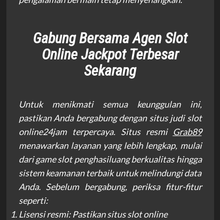
Gabung Bersama Agen Slot
Online Jackpot Terbesar
Sekarang
Untuk menikmati semua keunggulan ini,
pastikan Anda bergabung dengan situs judi slot
online24jam terpercaya. Situs resmi
Grab89
menawarkan layanan yang lebih lengkap, mulai
dari game slot penghasiluang berkualitas hingga
sistem keamanan terbaik untuk melindungi data
Anda. Sebelum bergabung, periksa fitur-fitur
seperti:
Lisensi resmi: Pastikan situs slot online