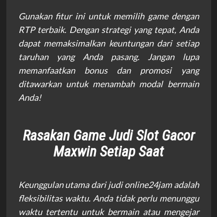
Gunakan fitur ini untuk memilih game dengan
RTP terbaik. Dengan strategi yang tepat, Anda
dapat memaksimalkan keuntungan dari setiap
taruhan yang Anda pasang. Jangan lupa
memanfaatkan bonus dan promosi yang
ditawarkan untuk menambah modal bermain
Anda!
Rasakan Game Judi Slot Gacor
Maxwin Setiap Saat
Keunggulan utama dari judi online24jam adalah
fleksibilitas waktu. Anda tidak perlu menunggu
waktu tertentu untuk bermain atau mengejar