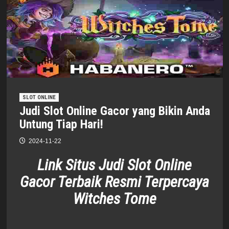
SLOT ONLINE
Judi Slot Online Gacor yang Bikin Anda
Untung Tiap Hari!
2024-11-22
Link Situs Judi Slot Online
Gacor Terbaik Resmi Terpercaya
Witches Tome