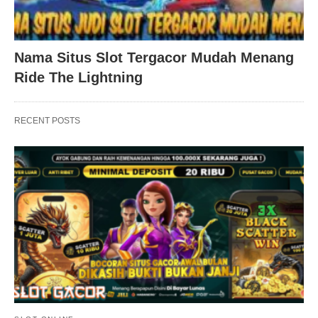
Nama Situs Slot Tergacor Mudah Menang
Ride The Lightning
RECENT POSTS