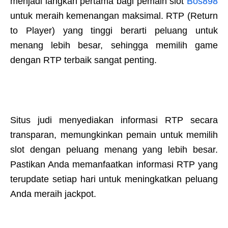
menjadi langkah pertama bagi pemain slot
Bos898
untuk meraih kemenangan maksimal. RTP (Return
to Player) yang tinggi berarti peluang untuk
menang lebih besar, sehingga memilih game
dengan RTP terbaik sangat penting.
Situs judi menyediakan informasi RTP secara
transparan, memungkinkan pemain untuk memilih
slot dengan peluang menang yang lebih besar.
Pastikan Anda memanfaatkan informasi RTP yang
terupdate setiap hari untuk meningkatkan peluang
Anda meraih jackpot.