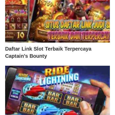
Daftar Link Slot Terbaik Terpercaya
Captain’s Bounty