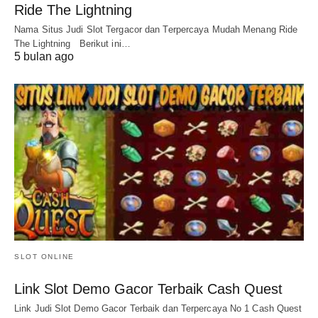
Ride The Lightning
Nama Situs Judi Slot Tergacor dan Terpercaya Mudah Menang Ride
The Lightning Berikut ini…
5 bulan ago
SLOT ONLINE
Link Slot Demo Gacor Terbaik Cash Quest
Link Judi Slot Demo Gacor Terbaik dan Terpercaya No 1 Cash Quest