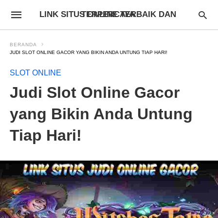
LINK SITUS ONLINE TERBAIK DAN TERPERCAYA
BERANDA
JUDI SLOT ONLINE GACOR YANG BIKIN ANDA UNTUNG TIAP HARI!
SLOT ONLINE
Judi Slot Online Gacor
yang Bikin Anda Untung
Tiap Hari!