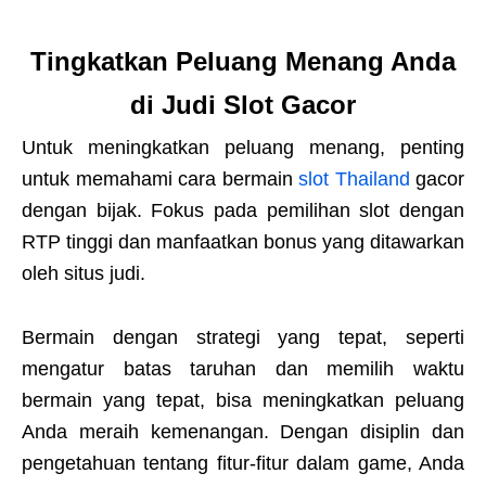
Tingkatkan Peluang Menang Anda
di Judi Slot Gacor
Untuk meningkatkan peluang menang, penting
untuk memahami cara bermain
slot Thailand
gacor
dengan bijak. Fokus pada pemilihan slot dengan
RTP tinggi dan manfaatkan bonus yang ditawarkan
oleh situs judi.
Bermain dengan strategi yang tepat, seperti
mengatur batas taruhan dan memilih waktu
bermain yang tepat, bisa meningkatkan peluang
Anda meraih kemenangan. Dengan disiplin dan
pengetahuan tentang fitur-fitur dalam game, Anda