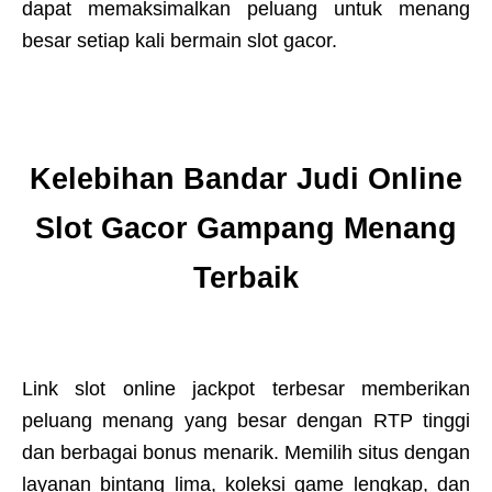
dapat memaksimalkan peluang untuk menang
besar setiap kali bermain slot gacor.
Kelebihan Bandar Judi Online
Slot Gacor Gampang Menang
Terbaik
Link slot online jackpot terbesar memberikan
peluang menang yang besar dengan RTP tinggi
dan berbagai bonus menarik. Memilih situs dengan
layanan bintang lima, koleksi game lengkap, dan