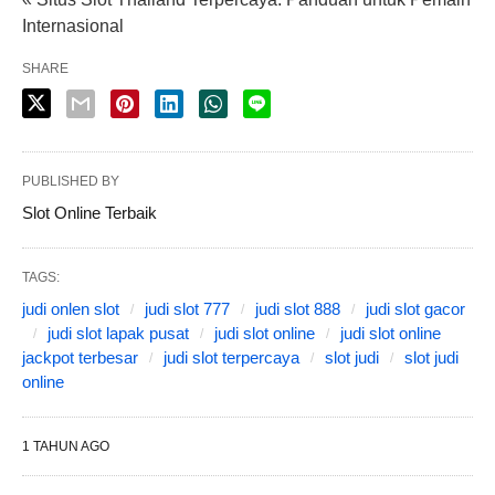
Internasional
SHARE
PUBLISHED BY
Slot Online Terbaik
TAGS:
judi onlen slot
judi slot 777
judi slot 888
judi slot gacor
judi slot lapak pusat
judi slot online
judi slot online
jackpot terbesar
judi slot terpercaya
slot judi
slot judi
online
1 TAHUN AGO