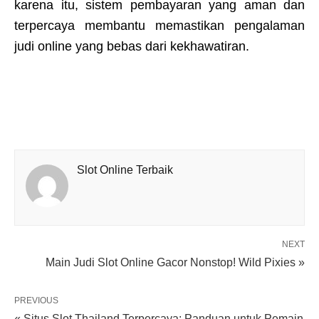
karena itu, sistem pembayaran yang aman dan
terpercaya membantu memastikan pengalaman
judi online yang bebas dari kekhawatiran.
Slot Online Terbaik
NEXT
Main Judi Slot Online Gacor Nonstop! Wild Pixies »
PREVIOUS
« Situs Slot Thailand Terpercaya: Panduan untuk Pemain