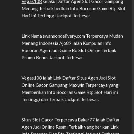
Vegas108
selaku Daftar Agen Slot Gacor Gampang
Menang Terbaik berikan Info Bocoran Game Rtp Slot
Hari Ini Tertinggi Jackpot Terbesar.
Link Nama
swansondelivery.com
Terpercaya Mudah
Menang Indonesia Ajo89 ialah Kumpulan Info
Bocoran Agen Judi Game Bo Slot Online Terbaik
Promo Bonus Jackpot Terbesar.
Vegas108
ialah Link Daftar Situs Agen Judi Slot
Online Gacor Gampang Maxwin Terpercaya yang
Memberikan Info Bocoran Game Rtp Slot Hari ini
Tertinggi dan Terbaik Jackpot Terbesar.
Situs
Slot Gacor Terpercaya
Bakar77 ialah Daftar
Agen Judi Online Resmi Terbaik yang berikan Link
Info Bocoran Slot Rtp Tertinggi Jackpot Terbesar.