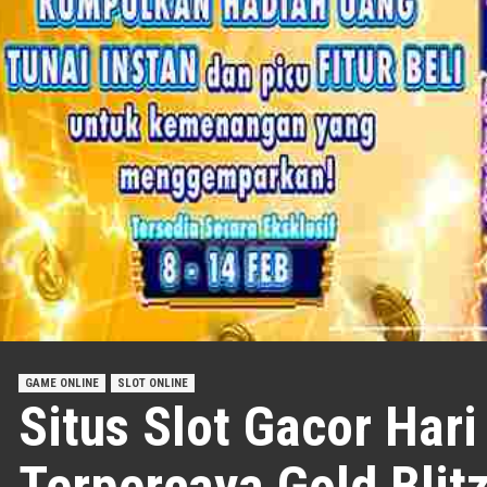
GAME ONLINE
SLOT ONLINE
Situs Slot Gacor Hari