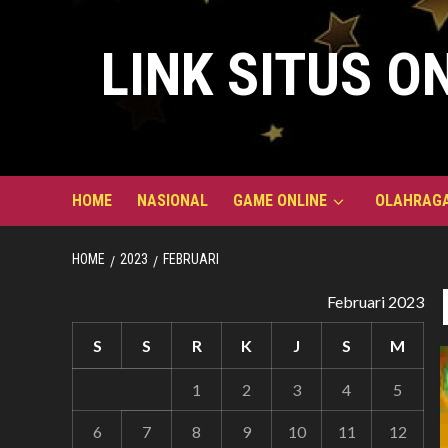
Skip
to
LINK SITUS O
content
HOME
NASIONAL
GAME ONLINE
OLAHRAG
HOME
2023
FEBRUARI
Februari 2023
S
S
R
K
J
S
M
1
2
3
4
5
6
7
8
9
10
11
12