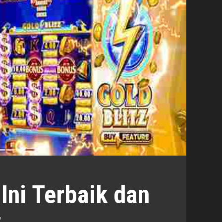
 Ini Terbaik dan