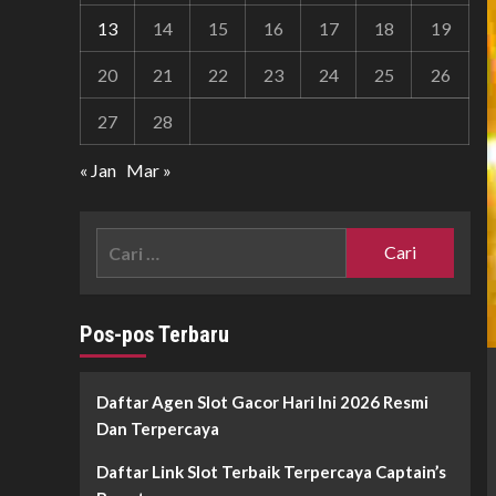
13
14
15
16
17
18
19
20
21
22
23
24
25
26
27
28
« Jan
Mar »
Cari
untuk:
Pos-pos Terbaru
Daftar Agen Slot Gacor Hari Ini 2026 Resmi
Dan Terpercaya
Daftar Link Slot Terbaik Terpercaya Captain’s