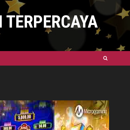
N TERPERCAYA